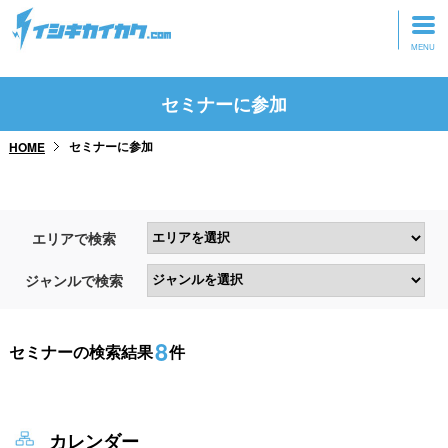
トップページ
セミナーに参加
動画を見る
セミナーに参加
HOME
記事を読む
セミナーに参加
エリアで検索
研修・ツアーに参加
ジャンルで検索
グッズ
8
セミナーの検索結果
件
カレンダー