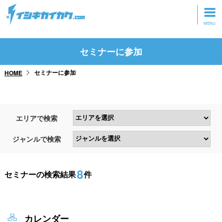
トップページ
セミナーに参加
動画を見る
セミナーに参加
HOME
記事を読む
セミナーに参加
エリアで検索
研修・ツアーに参加
ジャンルで検索
グッズ
8
セミナーの検索結果
件
カレンダー