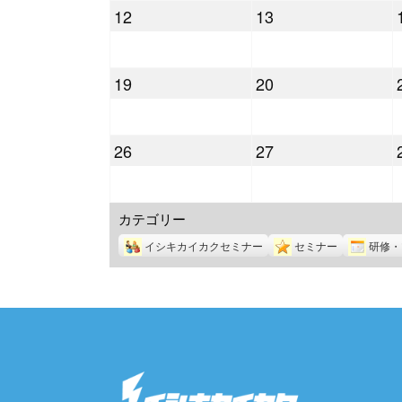
2021
2021
12
13
月
月
年
年
5
6
7
7
日
日
2021
2021
19
20
月
月
年
年
12
13
7
7
日
日
2021
2021
26
27
月
月
年
年
19
20
7
7
日
日
カテゴリー
月
月
26
27
イシキカイカクセミナー
セミナー
研修・
日
日