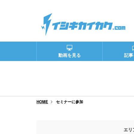
動画を見る
記事
セミナーに参加
HOME
エリ