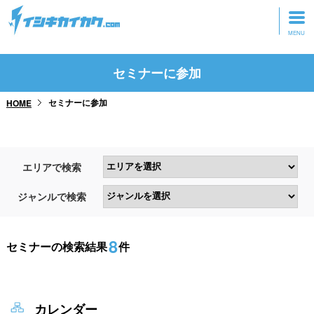
トップページ
セミナーに参加
動画を見る
セミナーに参加
HOME
記事を読む
セミナーに参加
エリアで検索
研修・ツアーに参加
ジャンルで検索
グッズ
8
セミナーの検索結果
件
カレンダー