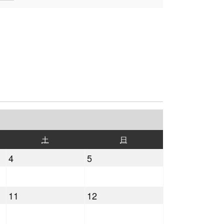
土
日
土
日
曜
曜
2025
2025
4
5
日
日
年
年
10
10
2025
2025
11
12
月
月
年
年
4
5
10
10
日
日