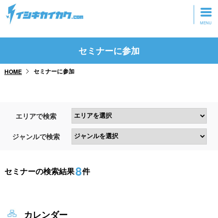
トップページ
セミナーに参加
動画を見る
セミナーに参加
HOME
記事を読む
セミナーに参加
エリアで検索
研修・ツアーに参加
ジャンルで検索
グッズ
8
セミナーの検索結果
件
カレンダー