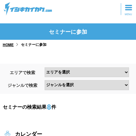
トップページ
セミナーに参加
動画を見る
セミナーに参加
HOME
記事を読む
セミナーに参加
エリアで検索
研修・ツアーに参加
ジャンルで検索
グッズ
8
セミナーの検索結果
件
カレンダー