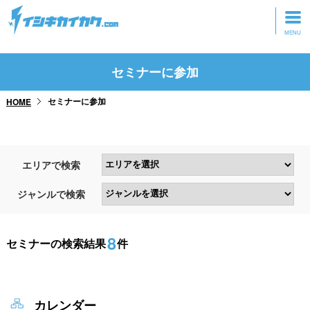
トップページ
セミナーに参加
動画を見る
セミナーに参加
HOME
記事を読む
セミナーに参加
エリアで検索
研修・ツアーに参加
ジャンルで検索
グッズ
8
セミナーの検索結果
件
カレンダー