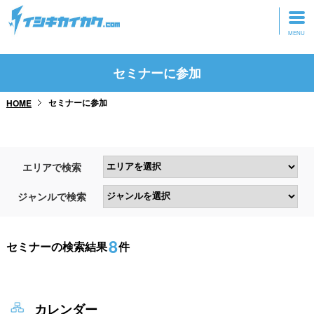
トップページ
セミナーに参加
動画を見る
セミナーに参加
HOME
記事を読む
セミナーに参加
エリアで検索
研修・ツアーに参加
ジャンルで検索
グッズ
8
セミナーの検索結果
件
カレンダー