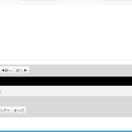
前へ
次へ
.
ツアー
すべて