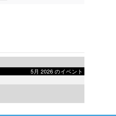
5月 2026 のイベント