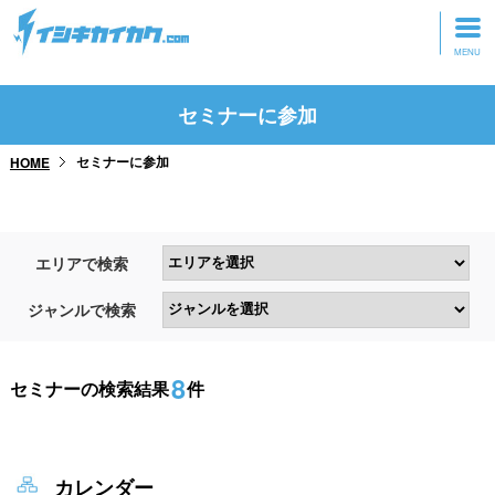
トップページ
セミナーに参加
動画を見る
セミナーに参加
HOME
記事を読む
セミナーに参加
エリアで検索
研修・ツアーに参加
ジャンルで検索
グッズ
8
セミナーの検索結果
件
カレンダー