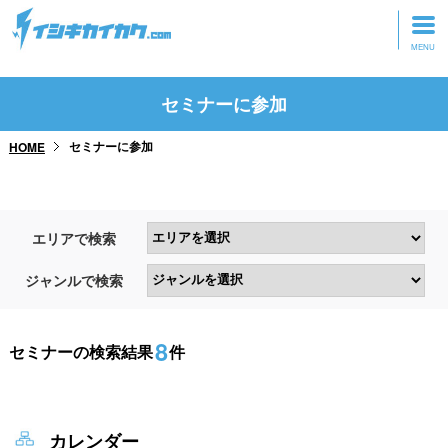
トップページ
セミナーに参加
動画を見る
セミナーに参加
HOME
記事を読む
セミナーに参加
エリアで検索
研修・ツアーに参加
ジャンルで検索
グッズ
8
セミナーの検索結果
件
カレンダー