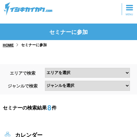
トップページ
セミナーに参加
動画を見る
セミナーに参加
HOME
記事を読む
セミナーに参加
エリアで検索
研修・ツアーに参加
ジャンルで検索
グッズ
8
セミナーの検索結果
件
カレンダー