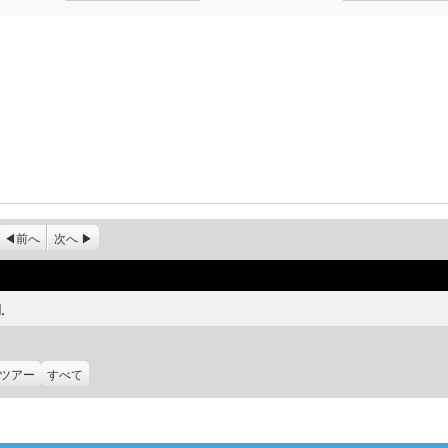
前へ
次へ
.
ツアー
すべて