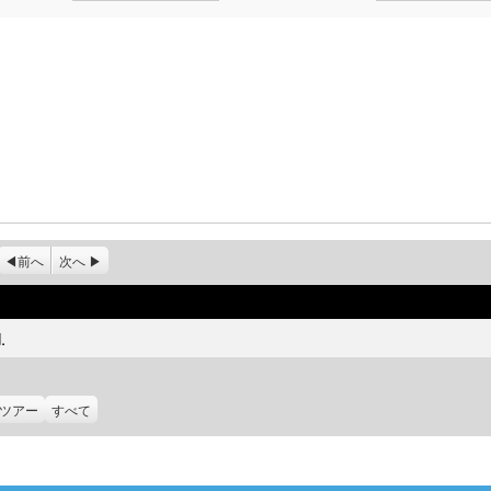
前へ
次へ
.
ツアー
すべて