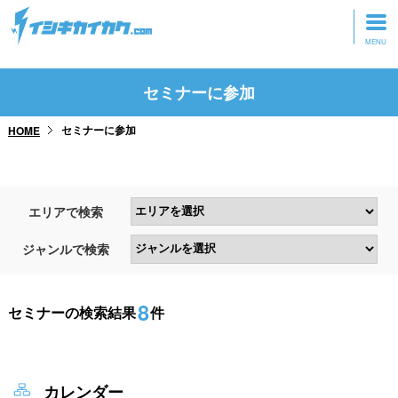
トップページ
セミナーに参加
動画を見る
セミナーに参加
HOME
記事を読む
セミナーに参加
エリアで検索
研修・ツアーに参加
ジャンルで検索
グッズ
8
セミナーの検索結果
件
カレンダー