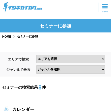
トップページ
セミナーに参加
動画を見る
セミナーに参加
HOME
記事を読む
セミナーに参加
エリアで検索
研修・ツアーに参加
ジャンルで検索
グッズ
8
セミナーの検索結果
件
カレンダー