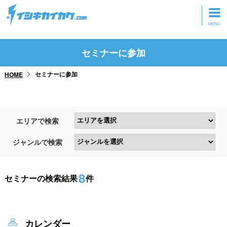
トップページ
セミナーに参加
動画を見る
セミナーに参加
HOME
記事を読む
セミナーに参加
エリアで検索
研修・ツアーに参加
ジャンルで検索
グッズ
8
セミナーの検索結果
件
カレンダー