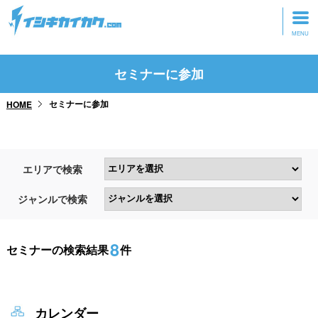
トップページ
セミナーに参加
動画を見る
セミナーに参加
HOME
記事を読む
セミナーに参加
エリアで検索
研修・ツアーに参加
ジャンルで検索
グッズ
8
セミナーの検索結果
件
カレンダー