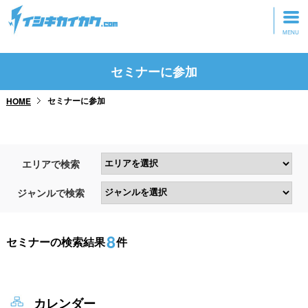
トップページ
セミナーに参加
動画を見る
セミナーに参加
HOME
記事を読む
セミナーに参加
エリアで検索
研修・ツアーに参加
ジャンルで検索
グッズ
8
セミナーの検索結果
件
カレンダー