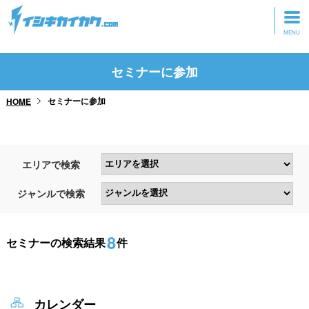
トップページ
セミナーに参加
動画を見る
セミナーに参加
HOME
記事を読む
セミナーに参加
エリアで検索
研修・ツアーに参加
ジャンルで検索
グッズ
8
セミナーの検索結果
件
カレンダー