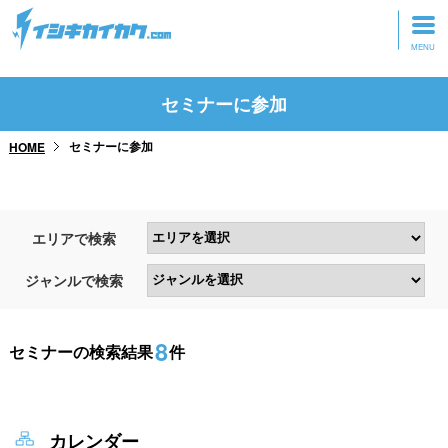
トップページ
セミナーに参加
動画を見る
セミナーに参加
HOME
記事を読む
セミナーに参加
エリアで検索
研修・ツアーに参加
ジャンルで検索
グッズ
8
セミナーの検索結果
件
カレンダー