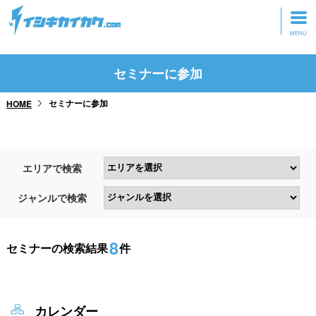
トップページ
セミナーに参加
動画を見る
セミナーに参加
HOME
記事を読む
セミナーに参加
エリアで検索
研修・ツアーに参加
ジャンルで検索
グッズ
8
セミナーの検索結果
件
カレンダー