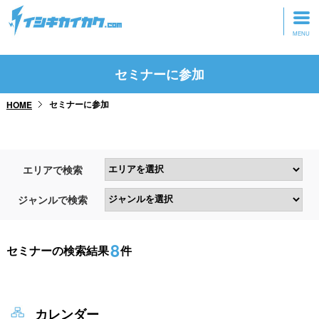
トップページ
セミナーに参加
動画を見る
セミナーに参加
HOME
記事を読む
セミナーに参加
エリアで検索
研修・ツアーに参加
ジャンルで検索
グッズ
8
セミナーの検索結果
件
カレンダー