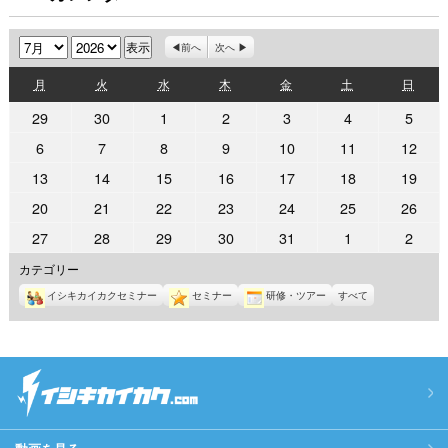
月
年
前へ
次へ
月
火
水
木
金
土
日
月
火
水
木
金
土
日
曜
曜
曜
曜
曜
曜
曜
2026
2026
2026
2026
2026
2026
2026
29
30
1
2
3
4
5
日
日
日
日
日
日
日
年
年
年
年
年
年
年
2026
2026
2026
2026
2026
2026
2026
6
7
8
9
10
11
12
6
6
7
7
7
7
7
年
年
年
年
年
年
年
2026
2026
2026
2026
2026
2026
2026
13
14
15
16
17
18
19
月
月
月
月
月
月
月
7
7
7
7
7
7
7
年
年
年
年
年
年
年
29
30
1
2
3
4
5
2026
2026
2026
2026
2026
2026
2026
20
21
22
23
24
25
26
月
月
月
月
月
月
月
7
7
7
7
7
7
7
日
日
日
日
日
日
日
年
年
年
年
年
年
年
6
7
8
9
10
11
12
2026
2026
2026
2026
2026
2026
2026
27
28
29
30
31
1
2
月
月
月
月
月
月
月
7
7
7
7
7
7
7
日
日
日
日
日
日
日
年
年
年
年
年
年
年
13
14
15
16
17
18
19
カテゴリー
月
月
月
月
月
月
月
7
7
7
7
7
8
8
日
日
日
日
日
日
日
20
21
22
23
24
25
26
イシキカイカクセミナー
セミナー
研修・ツアー
すべて
月
月
月
月
月
月
月
日
日
日
日
日
日
日
27
28
29
30
31
1
2
日
日
日
日
日
日
日