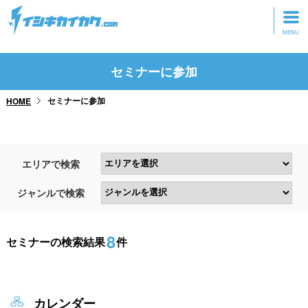
トップページ
セミナーに参加
動画を見る
セミナーに参加
HOME
記事を読む
セミナーに参加
エリアで検索
研修・ツアーに参加
ジャンルで検索
グッズ
8
セミナーの検索結果
件
カレンダー