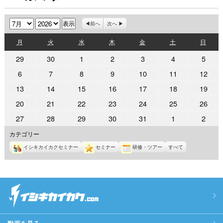
月
年
前へ
次へ
月
火
水
木
金
土
日
月
火
水
木
金
土
日
曜
曜
曜
曜
曜
曜
曜
2026
2026
2026
2026
2026
2026
2026
29
30
1
2
3
4
5
日
日
日
日
日
日
日
年
年
年
年
年
年
年
2026
2026
2026
2026
2026
2026
2026
6
7
8
9
10
11
12
6
6
7
7
7
7
7
年
年
年
年
年
年
年
2026
2026
2026
2026
2026
2026
2026
13
14
15
16
17
18
19
月
月
月
月
月
月
月
7
7
7
7
7
7
7
年
年
年
年
年
年
年
29
30
1
2
3
4
5
2026
2026
2026
2026
2026
2026
2026
20
21
22
23
24
25
26
月
月
月
月
月
月
月
7
7
7
7
7
7
7
日
日
日
日
日
日
日
年
年
年
年
年
年
年
6
7
8
9
10
11
12
2026
2026
2026
2026
2026
2026
2026
27
28
29
30
31
1
2
月
月
月
月
月
月
月
7
7
7
7
7
7
7
日
日
日
日
日
日
日
年
年
年
年
年
年
年
13
14
15
16
17
18
19
カテゴリー
月
月
月
月
月
月
月
7
7
7
7
7
8
8
日
日
日
日
日
日
日
20
21
22
23
24
25
26
イシキカイカクセミナー
セミナー
研修・ツアー
すべて
月
月
月
月
月
月
月
日
日
日
日
日
日
日
27
28
29
30
31
1
2
日
日
日
日
日
日
日