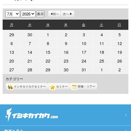
月
年
前へ
次へ
月
火
水
木
金
土
日
月
火
水
木
金
土
日
曜
曜
曜
曜
曜
曜
曜
2026
2026
2026
2026
2026
2026
2026
29
30
1
2
3
4
5
日
日
日
日
日
日
日
年
年
年
年
年
年
年
2026
2026
2026
2026
2026
2026
2026
6
7
8
9
10
11
12
6
6
7
7
7
7
7
年
年
年
年
年
年
年
2026
2026
2026
2026
2026
2026
2026
13
14
15
16
17
18
19
月
月
月
月
月
月
月
7
7
7
7
7
7
7
年
年
年
年
年
年
年
29
30
1
2
3
4
5
2026
2026
2026
2026
2026
2026
2026
20
21
22
23
24
25
26
月
月
月
月
月
月
月
7
7
7
7
7
7
7
日
日
日
日
日
日
日
年
年
年
年
年
年
年
6
7
8
9
10
11
12
2026
2026
2026
2026
2026
2026
2026
27
28
29
30
31
1
2
月
月
月
月
月
月
月
7
7
7
7
7
7
7
日
日
日
日
日
日
日
年
年
年
年
年
年
年
13
14
15
16
17
18
19
カテゴリー
月
月
月
月
月
月
月
7
7
7
7
7
8
8
日
日
日
日
日
日
日
20
21
22
23
24
25
26
イシキカイカクセミナー
セミナー
研修・ツアー
月
月
月
月
月
月
月
日
日
日
日
日
日
日
27
28
29
30
31
1
2
日
日
日
日
日
日
日