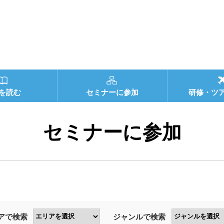
を読む
セミナーに参加
研修・ツ
セミナーに参加
アで検索
ジャンルで検索