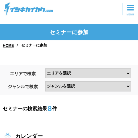
トップページ
セミナーに参加
動画を見る
セミナーに参加
HOME
記事を読む
セミナーに参加
エリアで検索
研修・ツアーに参加
ジャンルで検索
グッズ
8
セミナーの検索結果
件
カレンダー