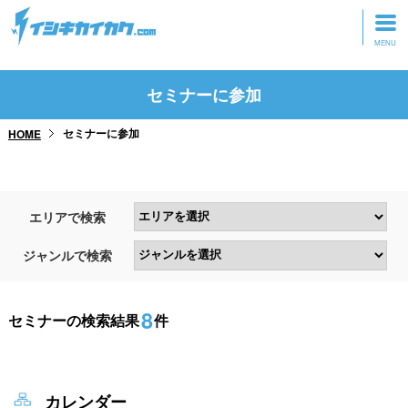
トップページ
セミナーに参加
動画を見る
セミナーに参加
HOME
記事を読む
セミナーに参加
エリアで検索
研修・ツアーに参加
ジャンルで検索
グッズ
8
セミナーの検索結果
件
カレンダー