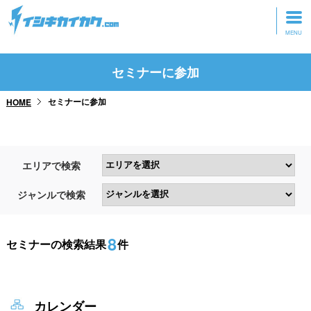
トップページ
セミナーに参加
動画を見る
セミナーに参加
HOME
記事を読む
セミナーに参加
エリアで検索
研修・ツアーに参加
ジャンルで検索
グッズ
8
セミナーの検索結果
件
カレンダー