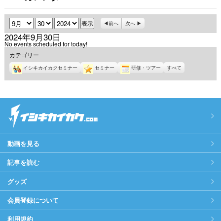
月
日
年
前へ
次へ
2024年9月30日
No events scheduled for today!
カテゴリー
イシキカイカクセミナー
セミナー
研修・ツアー
すべて
動画を見る
記事を読む
グッズ
会員登録について
利用規約