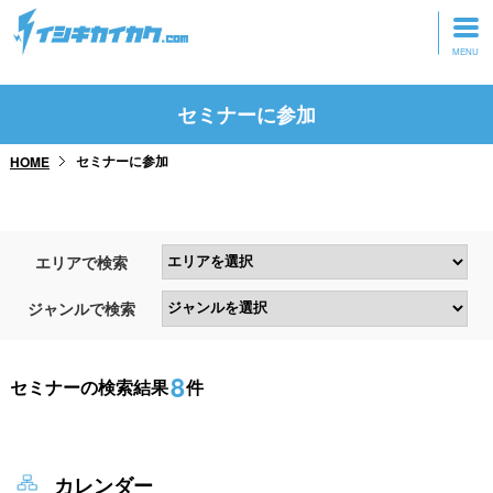
トップページ
セミナーに参加
動画を見る
セミナーに参加
HOME
記事を読む
セミナーに参加
エリアで検索
研修・ツアーに参加
ジャンルで検索
グッズ
8
セミナーの検索結果
件
カレンダー