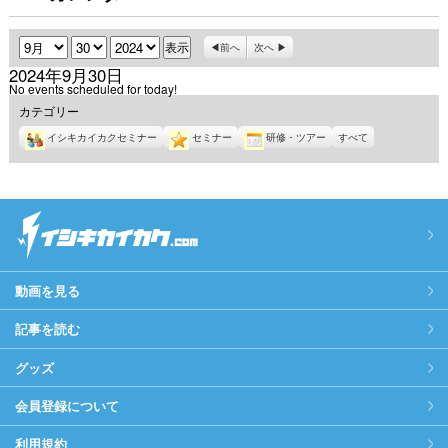
月
日
年
前へ
次へ
2024年9月30日
No events scheduled for today!
カテゴリー
イシキカイカクセミナー
セミナー
研修・ツアー
すべて
動画を見る
記事を読む
グッズ
会員登録について
利用規約