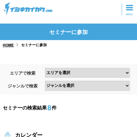
トップページ
セミナーに参加
動画を見る
セミナーに参加
HOME
記事を読む
セミナーに参加
エリアで検索
研修・ツアーに参加
ジャンルで検索
グッズ
8
セミナーの検索結果
件
カレンダー