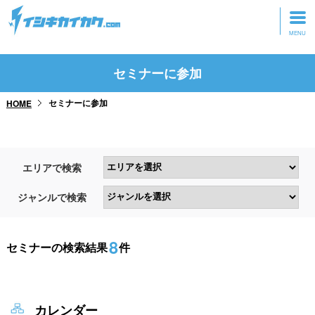
トップページ
セミナーに参加
動画を見る
セミナーに参加
HOME
記事を読む
セミナーに参加
エリアで検索
研修・ツアーに参加
ジャンルで検索
グッズ
8
セミナーの検索結果
件
カレンダー