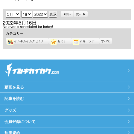
月
日
年
前へ
次へ
2022年5月16日
No events scheduled for today!
カテゴリー
イシキカイカクセミナー
セミナー
研修・ツアー
すべて
動画を見る
記事を読む
グッズ
会員登録について
利用規約