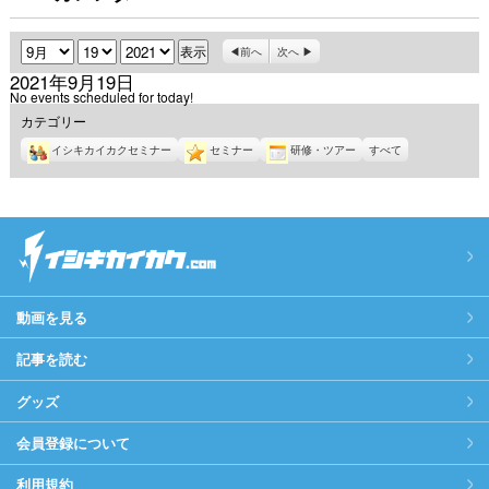
月
日
年
前へ
次へ
2021年9月19日
No events scheduled for today!
カテゴリー
イシキカイカクセミナー
セミナー
研修・ツアー
すべて
動画を見る
記事を読む
グッズ
会員登録について
利用規約