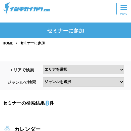
トップページ
セミナーに参加
動画を見る
セミナーに参加
HOME
記事を読む
セミナーに参加
エリアで検索
研修・ツアーに参加
ジャンルで検索
グッズ
8
セミナーの検索結果
件
カレンダー