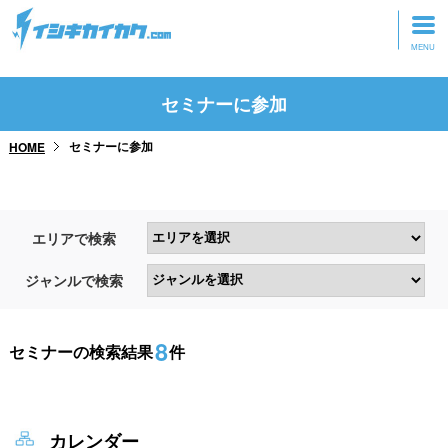
トップページ
セミナーに参加
動画を見る
セミナーに参加
HOME
記事を読む
セミナーに参加
エリアで検索
研修・ツアーに参加
ジャンルで検索
グッズ
8
セミナーの検索結果
件
カレンダー