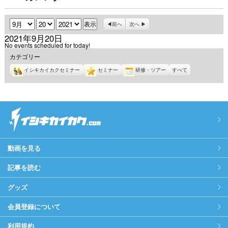
月
日
年
前へ
次へ
2021年9月20日
No events scheduled for today!
カテゴリー
イシキカイカクセミナー
セミナー
研修・ツアー
すべて
動画を見る
記事を読む
グッズ
会員登録について
利用規約