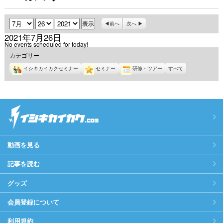
月
日
年
前へ
次へ
2021年7月26日
No events scheduled for today!
カテゴリー
イシキカイカクセミナー
セミナー
研修・ツアー
すべて
動画を見る
記事を読む
グッズ
会員登録について
利用規約