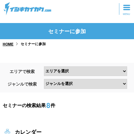
トップページ
セミナーに参加
動画を見る
セミナーに参加
HOME
記事を読む
セミナーに参加
エリアで検索
研修・ツアーに参加
ジャンルで検索
グッズ
8
セミナーの検索結果
件
カレンダー