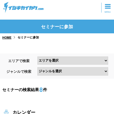
トップページ
セミナーに参加
動画を見る
セミナーに参加
HOME
記事を読む
セミナーに参加
エリアで検索
研修・ツアーに参加
ジャンルで検索
グッズ
8
セミナーの検索結果
件
カレンダー