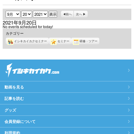
月
日
年
前へ
次へ
2021年9月20日
No events scheduled for today!
カテゴリー
イシキカイカクセミナー
セミナー
研修・ツアー
動画を見る
記事を読む
グッズ
会員登録について
利用規約