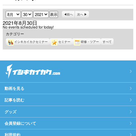
月
日
年
前へ
次へ
2021年8月30日
No events scheduled for today!
カテゴリー
イシキカイカクセミナー
セミナー
研修・ツアー
すべて
動画を見る
記事を読む
グッズ
会員登録について
利用規約