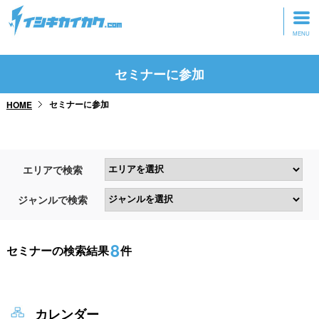
トップページ
セミナーに参加
動画を見る
セミナーに参加
HOME
記事を読む
セミナーに参加
エリアで検索
研修・ツアーに参加
ジャンルで検索
グッズ
8
セミナーの検索結果
件
カレンダー