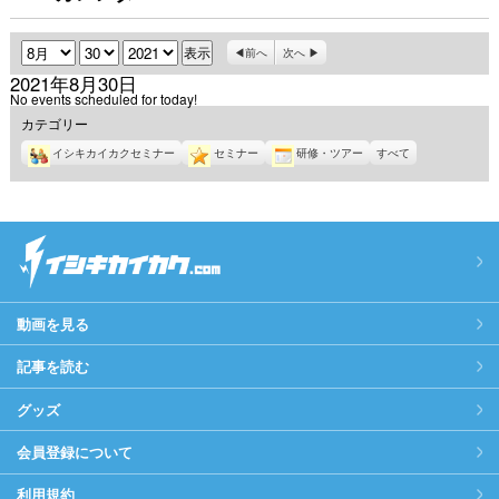
月
日
年
前へ
次へ
2021年8月30日
No events scheduled for today!
カテゴリー
イシキカイカクセミナー
セミナー
研修・ツアー
すべて
動画を見る
記事を読む
グッズ
会員登録について
利用規約