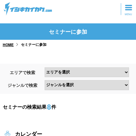
トップページ
セミナーに参加
動画を見る
セミナーに参加
HOME
記事を読む
セミナーに参加
エリアで検索
研修・ツアーに参加
ジャンルで検索
グッズ
8
セミナーの検索結果
件
カレンダー