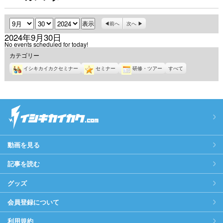
月
日
年
前へ
次へ
2024年9月30日
No events scheduled for today!
カテゴリー
イシキカイカクセミナー
セミナー
研修・ツアー
すべて
動画を見る
記事を読む
グッズ
会員登録について
利用規約