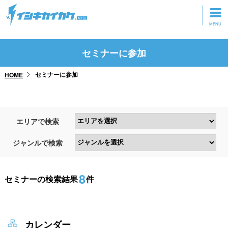
トップページ
セミナーに参加
動画を見る
セミナーに参加
HOME
記事を読む
セミナーに参加
エリアで検索
研修・ツアーに参加
ジャンルで検索
グッズ
8
セミナーの検索結果
件
カレンダー