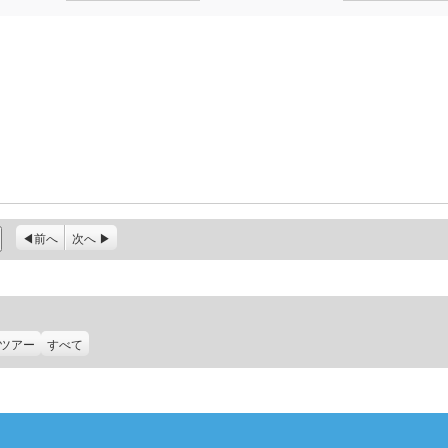
前へ
次へ
ツアー
すべて