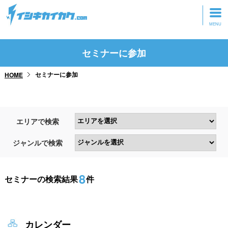
トップページ
セミナーに参加
動画を見る
セミナーに参加
HOME
記事を読む
セミナーに参加
エリアで検索
研修・ツアーに参加
ジャンルで検索
グッズ
8
セミナーの検索結果
件
カレンダー