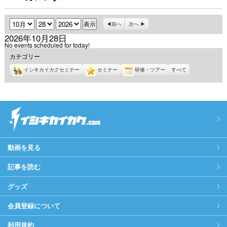
月
日
年
前へ
次へ
2026年10月28日
No events scheduled for today!
カテゴリー
イシキカイカクセミナー
セミナー
研修・ツアー
すべて
動画を見る
記事を読む
グッズ
会員登録について
利用規約