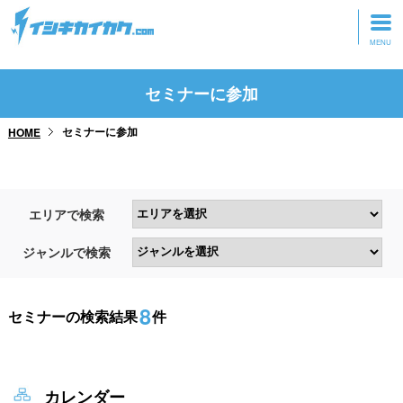
トップページ
セミナーに参加
動画を見る
セミナーに参加
HOME
記事を読む
セミナーに参加
エリアで検索
研修・ツアーに参加
ジャンルで検索
グッズ
8
セミナーの検索結果
件
カレンダー