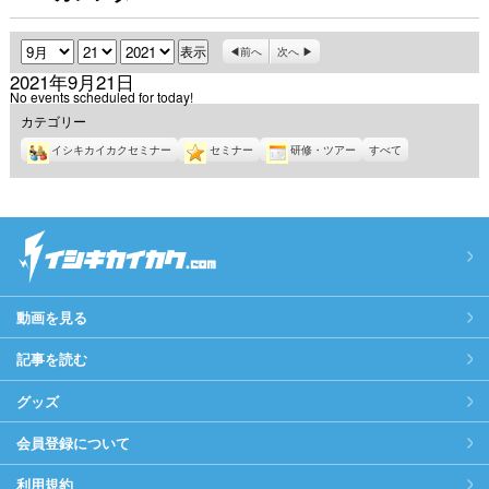
月
日
年
前へ
次へ
2021年9月21日
No events scheduled for today!
カテゴリー
イシキカイカクセミナー
セミナー
研修・ツアー
すべて
動画を見る
記事を読む
グッズ
会員登録について
利用規約