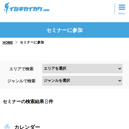
トップページ
セミナーに参加
動画を見る
セミナーに参加
HOME
記事を読む
セミナーに参加
エリアで検索
研修・ツアーに参加
ジャンルで検索
グッズ
8
セミナーの検索結果
件
カレンダー