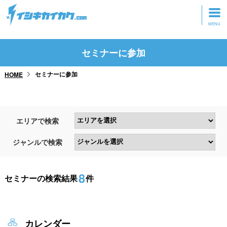
トップページ
セミナーに参加
動画を見る
セミナーに参加
HOME
記事を読む
セミナーに参加
エリアで検索
研修・ツアーに参加
ジャンルで検索
グッズ
8
セミナーの検索結果
件
カレンダー