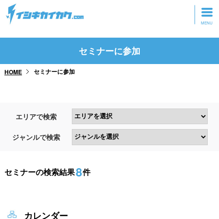
トップページ
セミナーに参加
動画を見る
セミナーに参加
HOME
記事を読む
セミナーに参加
エリアで検索
研修・ツアーに参加
ジャンルで検索
グッズ
8
セミナーの検索結果
件
カレンダー