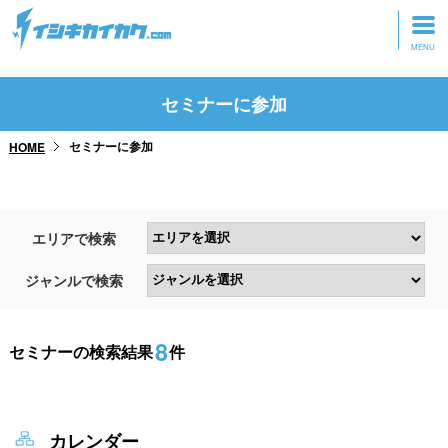
トップページ
セミナーに参加
動画を見る
セミナーに参加
HOME
記事を読む
セミナーに参加
エリアで検索
研修・ツアーに参加
ジャンルで検索
グッズ
8
セミナーの検索結果
件
カレンダー