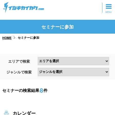
トップページ
セミナーに参加
動画を見る
セミナーに参加
HOME
記事を読む
セミナーに参加
エリアで検索
研修・ツアーに参加
ジャンルで検索
グッズ
8
セミナーの検索結果
件
カレンダー