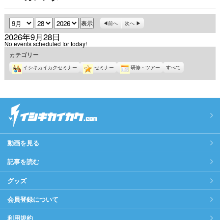
月
日
年
前へ
次へ
2026年9月28日
No events scheduled for today!
カテゴリー
イシキカイカクセミナー
セミナー
研修・ツアー
すべて
動画を見る
記事を読む
グッズ
会員登録について
利用規約